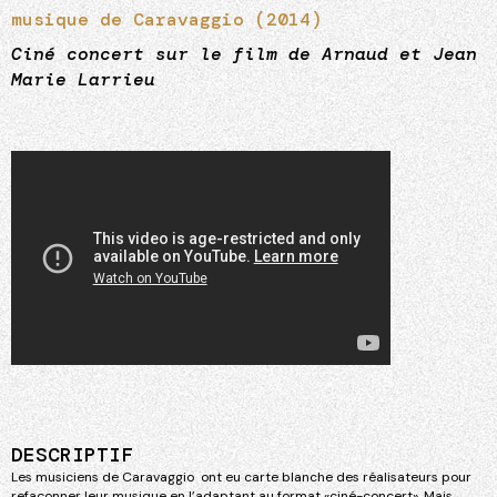
musique de Caravaggio (2014)
Ciné concert sur le film de Arnaud et Jean
Marie Larrieu
DESCRIPTIF
Les musiciens de Caravaggio ont eu carte blanche des réalisateurs pour
refaçonner leur musique en l’adaptant au format «ciné-concert». Mais