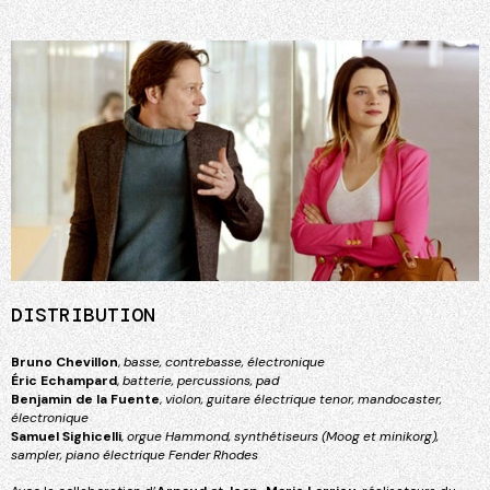
DISTRIBUTION
Bruno Chevillon
,
basse, contrebasse, électronique
Éric Echampard
,
batterie, percussions, pad
Benjamin de la Fuente
,
violon, guitare électrique tenor, mandocaster,
électronique
Samuel Sighicelli
,
orgue Hammond, synthétiseurs (Moog et minikorg),
sampler, piano électrique Fender Rhodes